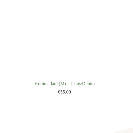
Hooimadam (M) – Jeans/Denim
€
55,00