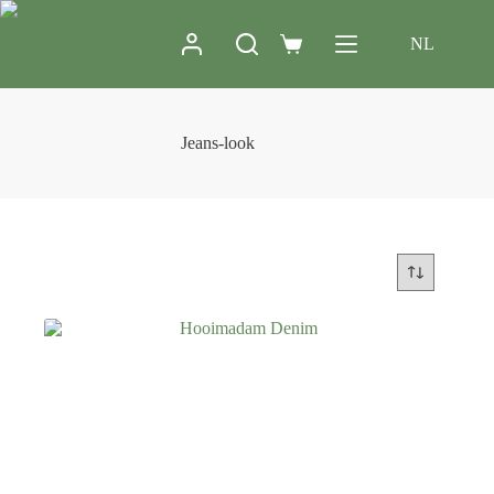
NL
Jeans-look