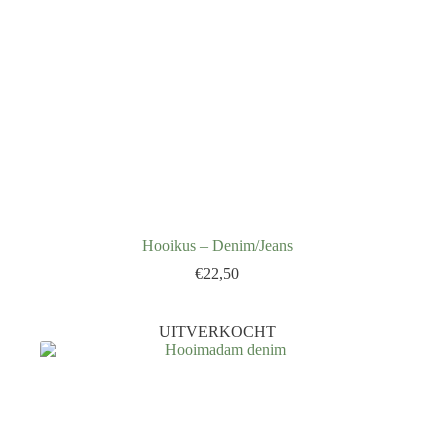
Hooikus – Denim/Jeans
€
22,50
UITVERKOCHT