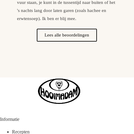
vuur staan, je kunt in de tussentijd naar buiten of het
be
's nachts lang door laten garen (zoals hachee en
erwtensoep). Ik ben er blij mee.
Lees alle beoordelingen
Informatie
Recepten