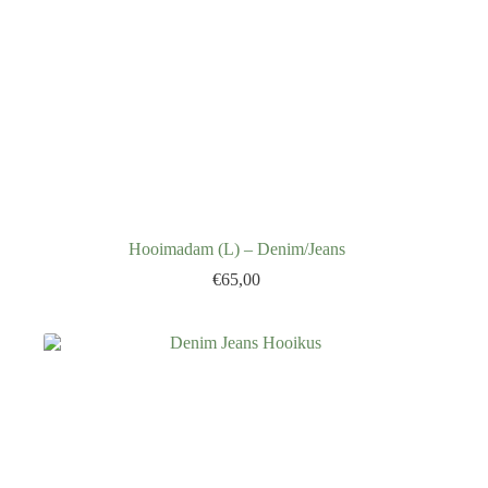
Hooimadam (L) – Denim/Jeans
€
65,00