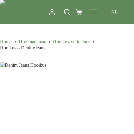
NL
Home
Hooimadam®
Hooikus/Verkleiner
Hooikus – Denim/Jeans