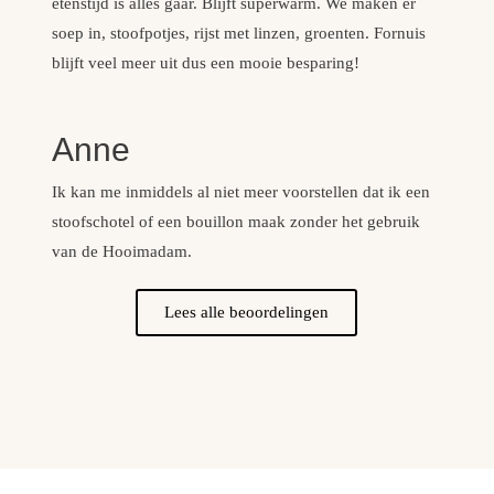
etenstijd is alles gaar. Blijft superwarm. We maken er
soep in, stoofpotjes, rijst met linzen, groenten. Fornuis
blijft veel meer uit dus een mooie besparing!
Anne
Ik kan me inmiddels al niet meer voorstellen dat ik een
stoofschotel of een bouillon maak zonder het gebruik
van de Hooimadam.
Lees alle beoordelingen