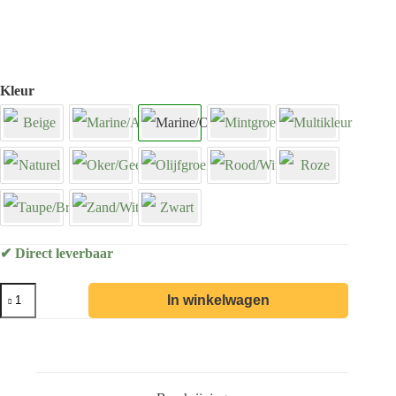
Kleur
✔ Direct leverbaar
In winkelwagen