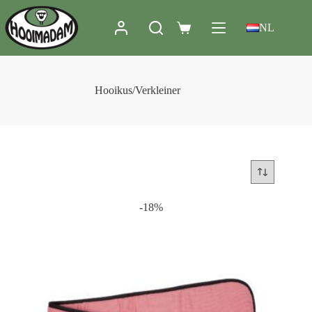
NL
Hooikus/Verkleiner
-18%