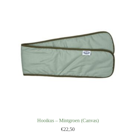
Hooikus – Mintgroen (Canvas)
€
22,50