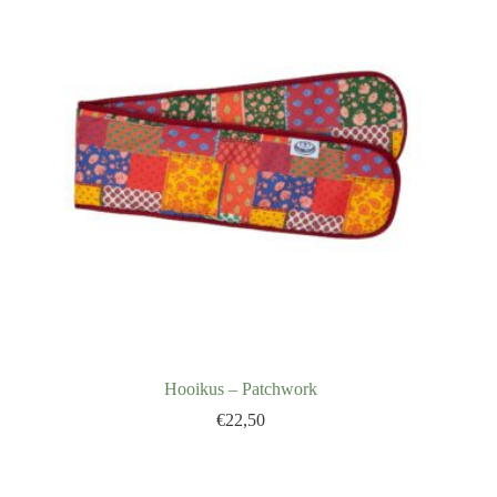
Hooikus – Patchwork
€
22,50