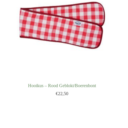
Hooikus – Rood Geblokt/Boerenbont
€
22,50