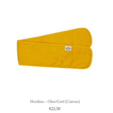
Hooikus – Oker/Geel (Canvas)
€
22,50