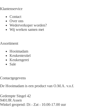
Klantenservice
Contact
Over ons
Wederverkoper worden?
Wij werken samen met
Assortiment
Hooimadam
Keukentextiel
Keukengerei
Sale
Contactgegevens
De Hooimadam is een product van O.M.A. v.o.f.
Gedempte Singel 42
9401JR Assen
Winkel geopend: Di - Zat - 10.00-17.00 uur