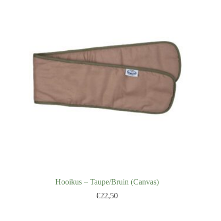
Hooikus – Taupe/Bruin (Canvas)
€
22,50