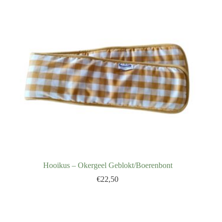
Hooikus – Okergeel Geblokt/Boerenbont
€
22,50