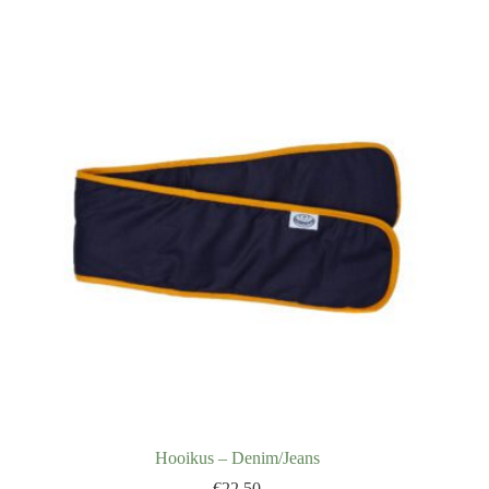
Hooikus – Denim/Jeans
€
22,50