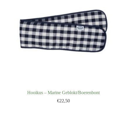
Hooikus – Marine Geblokt/Boerenbont
€
22,50