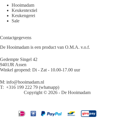
Hooimadam
Keukentextiel
Keukengerei
Sale
Contactgegevens
De Hooimadam is een product van O.M.A. v.o.f.
Gedempte Singel 42
9401JR Assen
Winkel geopend: Di - Zat - 10.00-17.00 uur
M:
info@hooimadam.nl
T:
+316 199 222 79
(whatsapp)
Copyright © 2026 - De Hooimadam