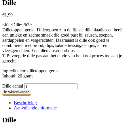
Dille
€
1,99
<h2>Dille</h2>
Dilletoppen gerist. Dilletoppen zijn de fijnste dilleblaadjes en heeft
een unieke en zachte smaak die goed past bij sausen, soepen,
aardappelen en visgerechten. Daarnaast is dille ook goed te
combineren met brood, dips, saladedressings en jus, ei- en
vleesgerechten. Een allemansvriend dus.
TIP: voeg de dille pas aan het einde van het kookproces toe aan je
gerecht.
Ingredienten: dilletoppen gerist
Inhoud: 20 gram
Dille aantal
In winkelwagen
Beschrijving
Aanvullende informatie
Dille