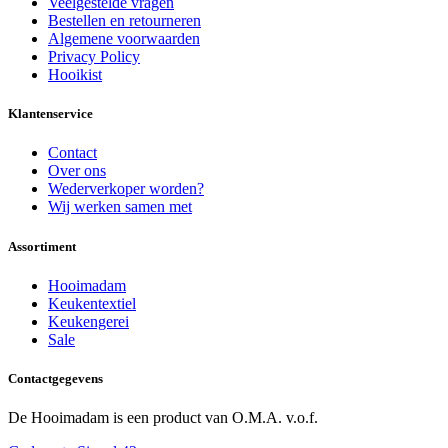
Veelgestelde vragen
Bestellen en retourneren
Algemene voorwaarden
Privacy Policy
Hooikist
Klantenservice
Contact
Over ons
Wederverkoper worden?
Wij werken samen met
Assortiment
Hooimadam
Keukentextiel
Keukengerei
Sale
Contactgegevens
De Hooimadam is een product van O.M.A. v.o.f.