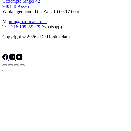
Gedempte Singel 42
9401JR Assen
Winkel geopend: Di - Zat - 10.00-17.00 uur
M:
info@hooimadam.nl
T:
+316 199 222 79
(whatsapp)
Copyright © 2026 - De Hooimadam