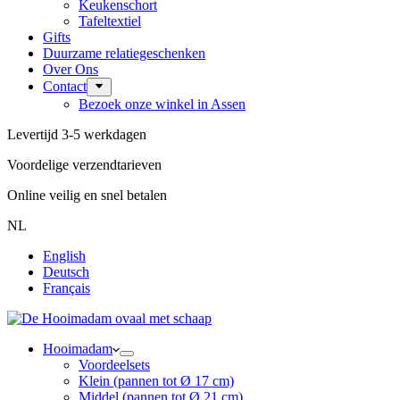
Keukenschort
Tafeltextiel
Gifts
Duurzame relatiegeschenken
Over Ons
Contact
Bezoek onze winkel in Assen
Levertijd 3-5 werkdagen
Voordelige verzendtarieven
Online veilig en snel betalen
NL
English
Deutsch
Français
Hooimadam
Voordeelsets
Klein (pannen tot Ø 17 cm)
Middel (pannen tot Ø 21 cm)