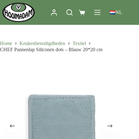
NL
Home
Keukenbenodigdheden
Textiel
CHEF Pannenlap Siliconen dots – Blauw 20*20 cm