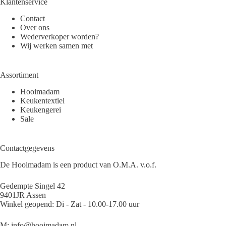
Klantenservice
Contact
Over ons
Wederverkoper worden?
Wij werken samen met
Assortiment
Hooimadam
Keukentextiel
Keukengerei
Sale
Contactgegevens
De Hooimadam is een product van O.M.A. v.o.f.
Gedempte Singel 42
9401JR Assen
Winkel geopend: Di - Zat - 10.00-17.00 uur
M:
info@hooimadam.nl