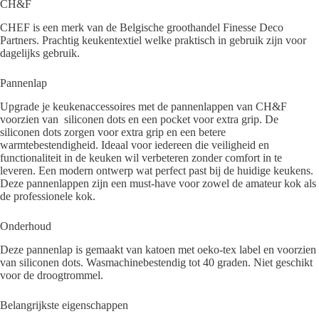
CH&F
CHEF is een merk van de Belgische groothandel Finesse Deco
Partners. Prachtig keukentextiel welke praktisch in gebruik zijn voor
dagelijks gebruik.
Pannenlap
Upgrade je keukenaccessoires met de pannenlappen van CH&F
voorzien van siliconen dots en een pocket voor extra grip. De
siliconen dots zorgen voor extra grip en een betere
warmtebestendigheid. Ideaal voor iedereen die veiligheid en
functionaliteit in de keuken wil verbeteren zonder comfort in te
leveren. Een modern ontwerp wat perfect past bij de huidige keukens.
Deze pannenlappen zijn een must-have voor zowel de amateur kok als
de professionele kok.
Onderhoud
Deze pannenlap is gemaakt van katoen met oeko-tex label en voorzien
van siliconen dots. Wasmachinebestendig tot 40 graden. Niet geschikt
voor de droogtrommel.
Belangrijkste eigenschappen