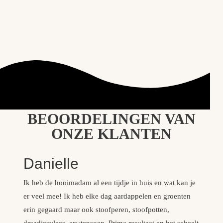
BEOORDELINGEN VAN
ONZE KLANTEN
Danielle
Ik heb de hooimadam al een tijdje in huis en wat kan je
D
er veel mee! Ik heb elke dag aardappelen en groenten
m
erin gegaard maar ook stoofperen, stoofpotten,
a