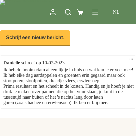
NL
...
Danielle
schreef op
10-02-2023
Ik heb de hooimadam al een tijdje in huis en wat kan je er veel mee!
Ik heb elke dag aardappelen en groenten erin gegaard maar ook
stoofperen, stoofpotten, draadjesvlees, erwtensoep.
Prima resultaat en het scheelt in de kosten. Handig en je hoeft je niet
druk te maken over pannen die op het vuur staan, je kunt in de
tussentijd naar buiten of het 's nachts lang door laten
garen (zoals hachee en erwtensoep). Ik ben er blij mee.