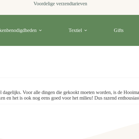
Voordelige verzendtarieven
kenbenodigdheden
Textiel
Gifts
el dagelijks. Voor alle dingen die gekookt moeten worden, is de Hooima
uken en het is ook nog eens goed voor het milieu! Dus razend enthousias