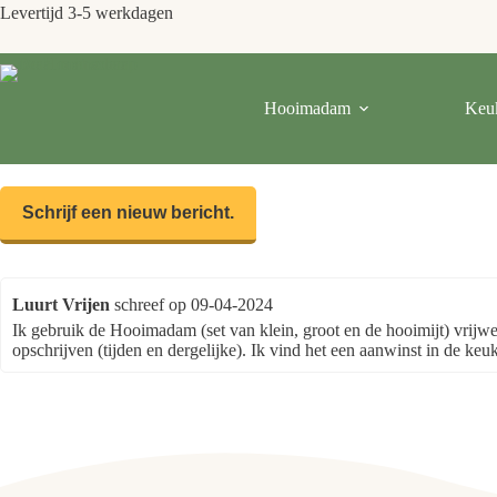
Levertijd 3-5 werkdagen
Hooimadam
Keu
Luurt Vrijen
schreef op
09-04-2024
Ik gebruik de Hooimadam (set van klein, groot en de hooimijt) vrijw
opschrijven (tijden en dergelijke). Ik vind het een aanwinst in de ke