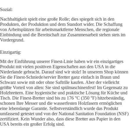
Sozial:
Nachhaltigkeit spielt eine große Rolle; dies spiegelt sich in den
Produkten, der Produktion und dem Standort wider. Die Schaffung
von Arbeitsplätzen für arbeitsmarktferne Menschen, die regionale
Einbindung und die Bereitschaft zur Zusammenarbeit stehen stets im
Vordergrund.
Einzigartig:
Mit der Einführung unserer Finest-Linie haben wir ein einzigartiges
Produkt mit vielen positiven Eigenschaften aus den USA in die
Niederlande gebracht. Darauf sind wir stolz! In unserem Shop können
Sie die Finest-Schniede/servier Bretter ganz einfach in Braun und
Schwarz sowie mit oder ohne Saftrille kaufen. Aber der vielleicht
größte Vorteil von allen: Sie sind spülmaschinenfest! Im Gegensatz zu
Holzbrettern. Eine hygienische und praktische Lösung für Küche und
Tisch. Die Finest-Bretter sind bis zu 176 °C (350 °F) hitzebeständig,
schonen Ihre Messer und die wasserfesten Holzfasern ermöglichen
eine lebenslange Garantie. Selbstverständlich wurde das Produkt
umfassend getestet und von der National Sanitation Foundation (NSF)
zertifiziert. Kein Wunder also, dass diese Bretter aus Papier in den
USA bereits ein großer Erfolg sind.