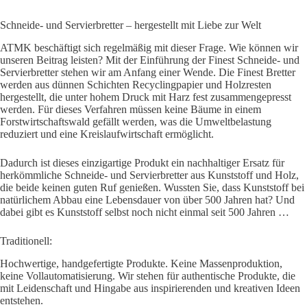
Schneide- und Servierbretter – hergestellt mit Liebe zur Welt
ATMK beschäftigt sich regelmäßig mit dieser Frage. Wie können wir
unseren Beitrag leisten? Mit der Einführung der Finest Schneide- und
Servierbretter stehen wir am Anfang einer Wende. Die Finest Bretter
werden aus dünnen Schichten Recyclingpapier und Holzresten
hergestellt, die unter hohem Druck mit Harz fest zusammengepresst
werden. Für dieses Verfahren müssen keine Bäume in einem
Forstwirtschaftswald gefällt werden, was die Umweltbelastung
reduziert und eine Kreislaufwirtschaft ermöglicht.
Dadurch ist dieses einzigartige Produkt ein nachhaltiger Ersatz für
herkömmliche Schneide- und Servierbretter aus Kunststoff und Holz,
die beide keinen guten Ruf genießen. Wussten Sie, dass Kunststoff bei
natürlichem Abbau eine Lebensdauer von über 500 Jahren hat? Und
dabei gibt es Kunststoff selbst noch nicht einmal seit 500 Jahren …
Traditionell:
Hochwertige, handgefertigte Produkte. Keine Massenproduktion,
keine Vollautomatisierung. Wir stehen für authentische Produkte, die
mit Leidenschaft und Hingabe aus inspirierenden und kreativen Ideen
entstehen.