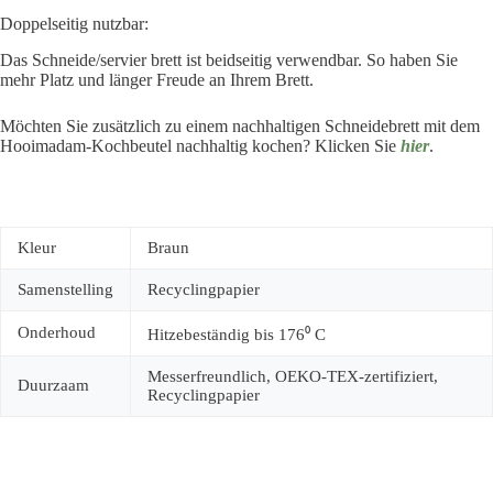
Doppelseitig nutzbar:
Das Schneide/servier brett ist beidseitig verwendbar. So haben Sie
mehr Platz und länger Freude an Ihrem Brett.
Möchten Sie zusätzlich zu einem nachhaltigen Schneidebrett mit dem
Hooimadam-Kochbeutel nachhaltig kochen? Klicken Sie
hier
.
Kleur
Braun
Samenstelling
Recyclingpapier
Onderhoud
Hitzebeständig bis 176⁰ C
Messerfreundlich, OEKO-TEX-zertifiziert,
Duurzaam
Recyclingpapier