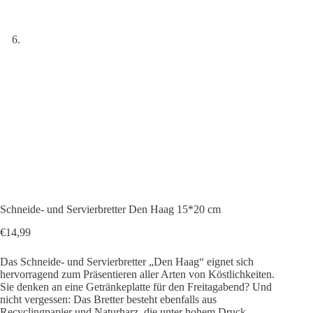
Schneide- und Servierbretter Den Haag 15*20 cm
€
14,99
Das Schneide- und Servierbretter „Den Haag“ eignet sich
hervorragend zum Präsentieren aller Arten von Köstlichkeiten.
Sie denken an eine Getränkeplatte für den Freitagabend? Und
nicht vergessen: Das Bretter besteht ebenfalls aus
Recyclingpapier und Naturharz, die unter hohem Druck