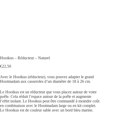
Hooikus – Réducteur – Naturel
€
22,50
Avec le Hooikus (réducteur), vous pouvez adapter le grand
Hooimadam aux casseroles d’un diamètre de 18 à 26 cm.
Le Hooikus est un réducteur que vous placez autour de votre
poêle. Cela réduit l’espace autour de la poêle et augmente
l’effet isolant. Le Hooikus peut être commandé à moindre coût
en combinaison avec le Hooimadam large ou en kit complet.
Le Hooikus est de couleur sable avec un bord bleu marine.