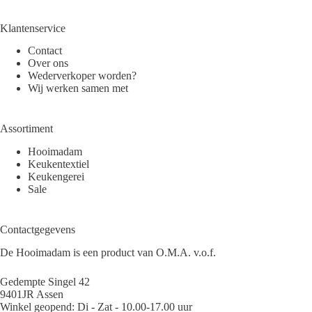
Klantenservice
Contact
Over ons
Wederverkoper worden?
Wij werken samen met
Assortiment
Hooimadam
Keukentextiel
Keukengerei
Sale
Contactgegevens
De Hooimadam is een product van O.M.A. v.o.f.
Gedempte Singel 42
9401JR Assen
Winkel geopend: Di - Zat - 10.00-17.00 uur