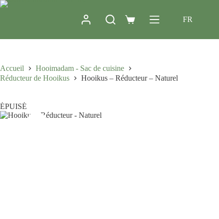
FR
Accueil
Hooimadam - Sac de cuisine
Réducteur de Hooikus
Hooikus – Réducteur – Naturel
ÉPUISÉ