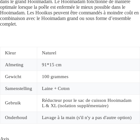
dans le grand Hooimadam. Le Hooimadam fonctionne de manière
optimale lorsque la poêle est enfermée le mieux possible dans le
Hooimadam. Les Hooikus peuvent être commandés à moindre coût en
combinaison avec le Hooimadam grand ou sous forme d’ensemble
complet.
Kleur
Naturel
Afmeting
91*15 cm
Gewicht
100 grammes
Samenstelling
Laine + Coton
Réducteur pour le sac de cuisson Hooimadam
Gebruik
L & XL (isolation supplémentaire)
Onderhoud
Lavage à la main (s'il n'y a pas d'autre option)
Avis