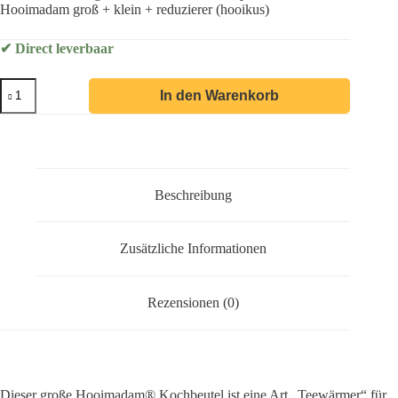
Hooimadam groß + klein + reduzierer (hooikus)
✔ Direct leverbaar
In den Warenkorb
Beschreibung
Zusätzliche Informationen
Rezensionen (0)
Dieser große Hooimadam® Kochbeutel ist eine Art „Teewärmer“ für