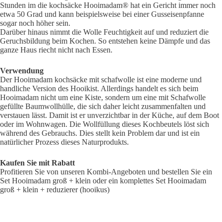
Stunden im die kochsäcke Hooimadam® hat ein Gericht immer noch
etwa 50 Grad und kann beispielsweise bei einer Gusseisenpfanne
sogar noch höher sein.
Darüber hinaus nimmt die Wolle Feuchtigkeit auf und reduziert die
Geruchsbildung beim Kochen. So entstehen keine Dämpfe und das
ganze Haus riecht nicht nach Essen.
Verwendung
Der Hooimadam kochsäcke mit schafwolle ist eine moderne und
handliche Version des Hooikist. Allerdings handelt es sich beim
Hooimadam nicht um eine Kiste, sondern um eine mit Schafwolle
gefüllte Baumwollhülle, die sich daher leicht zusammenfalten und
verstauen lässt. Damit ist er unverzichtbar in der Küche, auf dem Boot
oder im Wohnwagen. Die Wollfüllung dieses Kochbeutels löst sich
während des Gebrauchs. Dies stellt kein Problem dar und ist ein
natürlicher Prozess dieses Naturprodukts.
Kaufen Sie mit Rabatt
Profitieren Sie von unseren Kombi-Angeboten und bestellen Sie ein
Set Hooimadam groß + klein oder ein komplettes Set Hooimadam
groß + klein + reduzierer (hooikus)