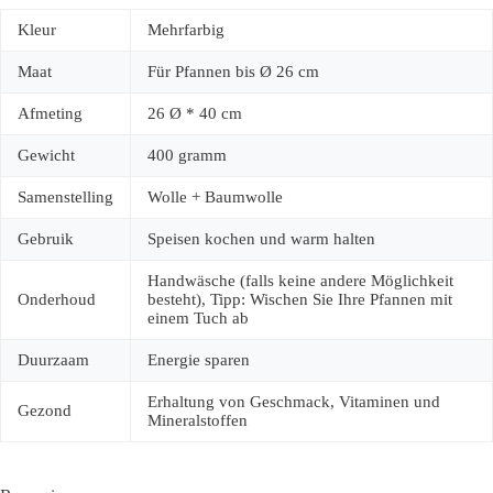
Kleur
Mehrfarbig
Maat
Für Pfannen bis Ø 26 cm
Afmeting
26 Ø * 40 cm
Gewicht
400 gramm
Samenstelling
Wolle + Baumwolle
Gebruik
Speisen kochen und warm halten
Handwäsche (falls keine andere Möglichkeit
Onderhoud
besteht), Tipp: Wischen Sie Ihre Pfannen mit
einem Tuch ab
Duurzaam
Energie sparen
Erhaltung von Geschmack, Vitaminen und
Gezond
Mineralstoffen