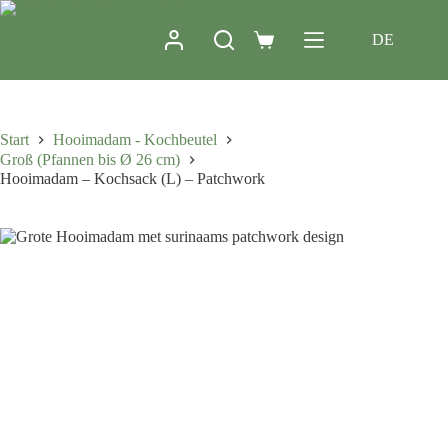
DE
Start
Hooimadam - Kochbeutel
Groß (Pfannen bis Ø 26 cm)
Hooimadam – Kochsack (L) – Patchwork