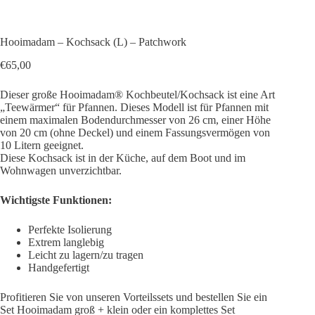
Hooimadam – Kochsack (L) – Patchwork
€
65,00
Dieser große Hooimadam® Kochbeutel/Kochsack ist eine Art
„Teewärmer“ für Pfannen. Dieses Modell ist für Pfannen mit
einem maximalen Bodendurchmesser von 26 cm, einer Höhe
von 20 cm (ohne Deckel) und einem Fassungsvermögen von
10 Litern geeignet.
Diese Kochsack ist in der Küche, auf dem Boot und im
Wohnwagen unverzichtbar.
Wichtigste Funktionen:
Perfekte Isolierung
Extrem langlebig
Leicht zu lagern/zu tragen
Handgefertigt
Profitieren Sie von unseren Vorteilssets und bestellen Sie ein
Set Hooimadam groß + klein oder ein komplettes Set