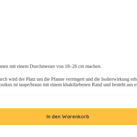
nnen mit einem Durchmesser von 18–26 cm machen.
urch wird der Platz um die Pfanne verringert und die Isolierwirkung e
oikus ist taupe/braun mit einem khakifarbenen Rand und besteht aus e
In den Warenkorb