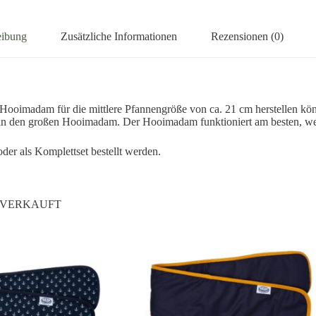
eibung
Zusätzliche Informationen
Rezensionen (0)
Hooimadam für die mittlere Pfannengröße von ca. 21 cm herstellen kö
 in den großen Hooimadam. Der Hooimadam funktioniert am besten, we
r als Komplettset bestellt werden.
VERKAUFT