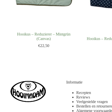
Hooikus – Reduzierer – Mintgrün
(Canvas)
Hooikus – Redu
€
22,50
Informatie
Recepten
Reviews
Veelgestelde vragen
Bestellen en retourner
Algemene voorwaard