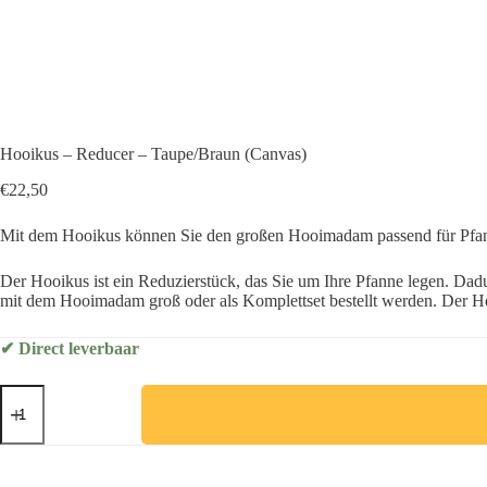
Hooikus – Reducer – Taupe/Braun (Canvas)
€
22,50
Mit dem Hooikus können Sie den großen Hooimadam passend für Pfa
Der Hooikus ist ein Reduzierstück, das Sie um Ihre Pfanne legen. Dad
mit dem Hooimadam groß oder als Komplettset bestellt werden. Der Ho
✔ Direct leverbaar